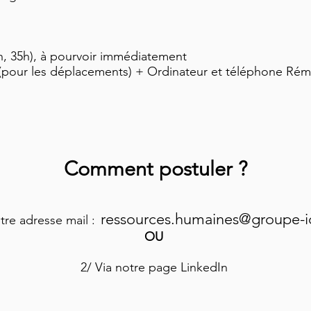
n, 35h), à pourvoir immédiatement
 (pour les déplacements) + Ordinateur et téléphone Rému
Comment postuler ?
ressources.humaines@groupe-
otre adresse mail :
OU
2/
Via notre page LinkedIn