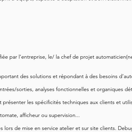
ée par l’entreprise, le/ la chef de projet automaticien(n
pportant des solutions et répondant à des besoins d’aut
entrées/sorties, analyses fonctionnelles et organiques dét
 présenter les spécificités techniques aux clients et utili
mate, afficheur ou supervision...
s lors de mise en service atelier et sur site clients. Debu