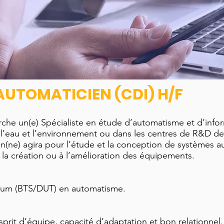
AUTOMATICIEN (CDI) H/F
un(e) Spécialiste en étude d’automatisme et d’info
 l’eau et l’environnement ou dans les centres de R&D de
n(ne) agira pour l’étude et la conception de systèmes au
à la création ou à l’amélioration des équipements.
mum (BTS/DUT) en automatisme.
prit d’équipe, capacité d’adaptation et bon relationnel.