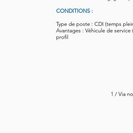
CONDITIONS :
Type de poste : CDI (temps plei
Avantages : Véhicule de service
profil
1 / Via n