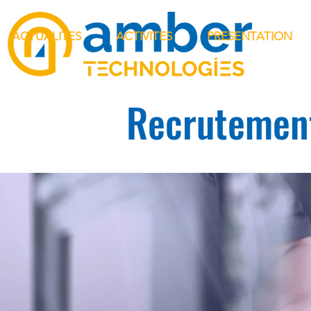
ACTUALITES
ACTIVITES
PRESENTATION
Recrutemen