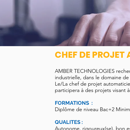
CHEF DE PROJET 
AMBER TECHNOLOGIES recherche 
industrielle, dans le domaine de
Le/La chef de projet automaticie
participera à des projets visant 
FORMATIONS :
Diplôme de niveau Bac+2 Mini
QUALITES :
Autonome, rigoureux(se), bon es