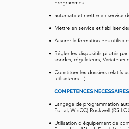
programmes
automate et mettre en service 
Mettre en service et fiabiliser des
Assurer la formation des utilisa
Régler les dispositifs pilotés pa
sondes, régulateurs, Variateurs d
Constituer les dossiers relatifs
utilisateurs…)
COMPETENCES NECESSAIRES 
Langage de programmation autom
Portal, WinCC) Rockwell (RS L
Utilisation d'équipement de comm