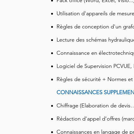
Pack office (Word, Excel, Visio...
Utilisation d'appareils de mesure
Règles de conception d'un graf
Lecture des schémas hydraulique
Connaissance en électrotechni
Logiciel de Supervision PCVUE,
Règles de sécurité + Normes et 
CONNAISSANCES SUPPLEMENT
Chiffrage (Elaboration de devis
Rédaction d’appel d’offres (mar
Connaissances en langage de 