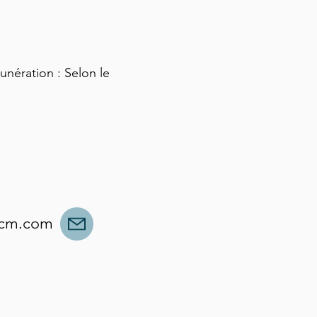
nération : Selon le
icm.com