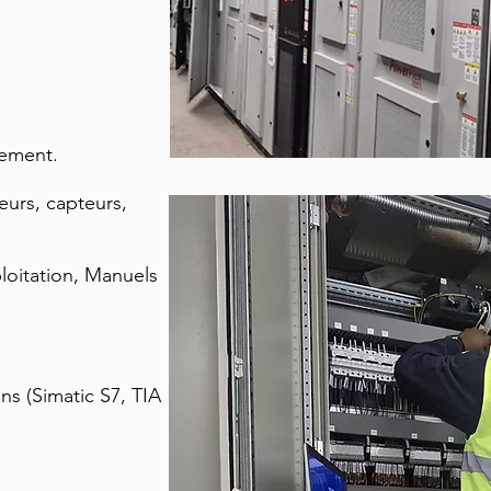
pement.
eurs, capteurs,
loitation, Manuels
s (Simatic S7, TIA