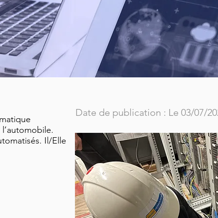
Date de publication : Le 03/07/2
rmatique
 l’automobile.
tomatisés. Il/Elle